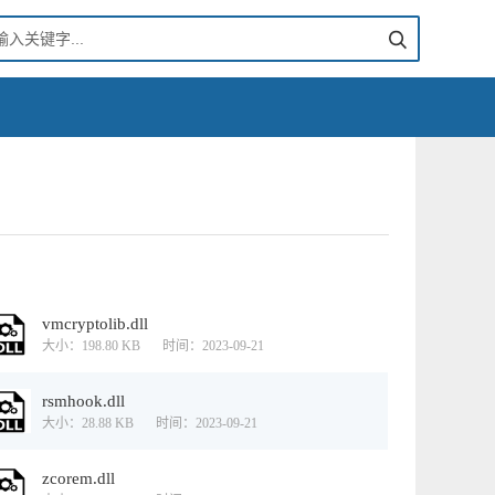
vmcryptolib.dll
大小：198.80 KB
时间：2023-09-21
rsmhook.dll
大小：28.88 KB
时间：2023-09-21
zcorem.dll