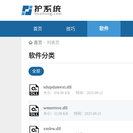
软件
首页
技巧
首页
列表页
软件分类
全部
sdupdateext.dll
大小：634.00 KB
时间：2023-09-21
wmerrsve.dll
大小：52.00 KB
时间：2023-09-21
xmlrw.dll