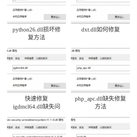
python26.dll损坏修
dxt.dll如何修复
复方法
快速修复
php_apc.dll缺失修复
igdmcl64.dll缺失问
方法
题