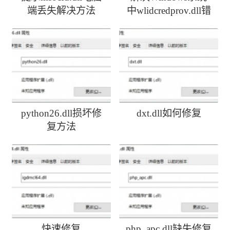
端丢失解决方法
中wlidcredprov.dll错
误
python26.dll损坏修
dxt.dll如何修复
复方法
快速修复
php_apc.dll缺失修复