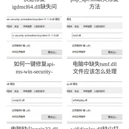
igdmcl64.dll缺失问
方法
题
如何一键修复api-
电脑中缺失tsmf.dll
ms-win-security-
文件应该怎么处理
activedirectoryclient-
l1-1-0.dll丢失