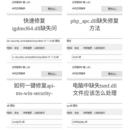
快速修复
php_apc.dll缺失修复
igdmcl64.dll缺失问
方法
题
如何一键修复api-
电脑中缺失tsmf.dll
ms-win-security-
文件应该怎么处理
activedirectoryclient-
l1-1-0.dll丢失