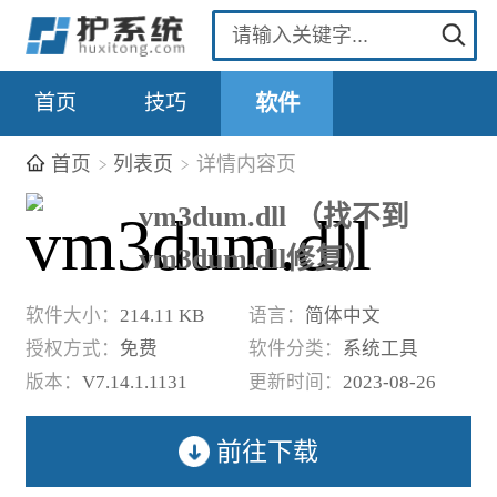
首页
技巧
软件
首页
列表页
详情内容页
vm3dum.dll （找不到
vm3dum.dll修复）
软件大小：
214.11 KB
语言：
简体中文
授权方式：
免费
软件分类：
系统工具
版本：
V7.14.1.1131
更新时间：
2023-08-26
前往下载