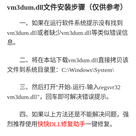
vm3dum.dll文件安装步骤（仅供参考）
一、如果在运行软件系统提示没有找到
vm3dum.dll或者缺少vm3dum.dll等类似错误信
息。
二、将在本站下载vm3dum.dll直接拷贝该
文件到系统目录里：C:\Windows\System\
三、然后打开"开始-运行-输入regsvr32
vm3dum.dll"，回车即可解决错误提示。
四、如果以上方法还是不能解决问题，强
烈推荐使用
快快DLL修复助手
一键修复。