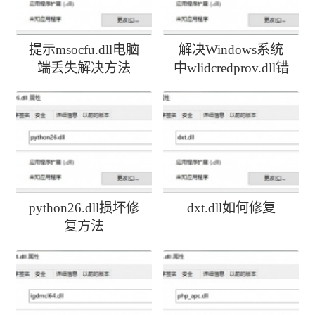
提示msocfu.dll电脑
解决Windows系统
端丢失解决方法
中wlidcredprov.dll错
误
python26.dll损坏修
dxt.dll如何修复
复方法