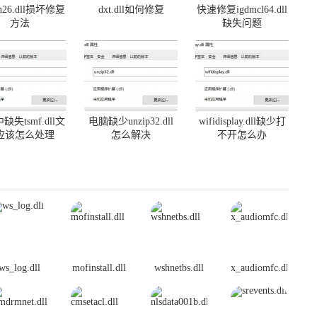
on26.dll损坏修复
dxt.dll如何修复
快速修复igdmcl64.dll
方法
缺失问题
缺失tsmf.dll文
电脑缺少unzip32.dll
wifidisplay.dll缺少打
应该怎么处理
怎么解决
不开怎么办
ws_log.dll
mofinstall.dll
wshnetbs.dll
x_audiomfc.dll