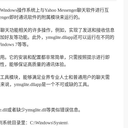
Windows操作系统上与Yahoo Messenger聊天软件进行互
 Messenger即时通讯软件的附属模块来运行的。
ssenger平台上聊天功能相关的许多操作，例如，实现了发送和接收信息
功能。此外，ymsglite.dllapp还可以运行在不同的
indows 7等等。
效和易于使用。它的安装和配置都非常简单，只需按照提示进行即
性和可靠性，能够保证高质量的通讯体验。
方便的聊天工具模块，能够满足业界专业人士和普通用户的聊天需
来说，ymsglite.dllapp是一个不可或缺的工具。
ll或者缺少ymsglite.dll等类似错误信息。
统目录里：C:\Windows\System\