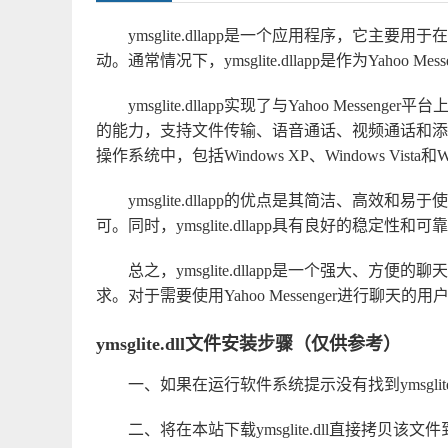
ymsglite.dllapp是一个应用程序，它主要用于在
动。通常情况下，ymsglite.dllapp是作为Yahoo
ymsglite.dllapp实现了与Yahoo Me
的能力，支持文件传输、语音通话、视频通话和添加好友等
操作系统中，包括Windows XP、Windows Vista和W
ymsglite.dllapp的优点是其简洁、高
可。同时，ymsglite.dllapp具有良好的稳定
总之，ymsglite.dllapp是一个强大、
求。对于需要使用Yahoo Messenger进行聊天的用户
ymsglite.dll文件安装步骤（仅供参考）
一、如果在运行软件系统提示没有找到ymsglite.d
二、将在本站下载ymsglite.dll直接拷贝该文件到系