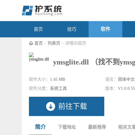
软件
首页
技巧
首页
列表页
详情内容页
ymsglite.dll （找不到ymsg
软件大小：
1.45 MB
语言：
简体中文
软件分类：
系统工具
版本：
V1.0.0.5
前往下载
简介
下载地址
最新推荐
相关文