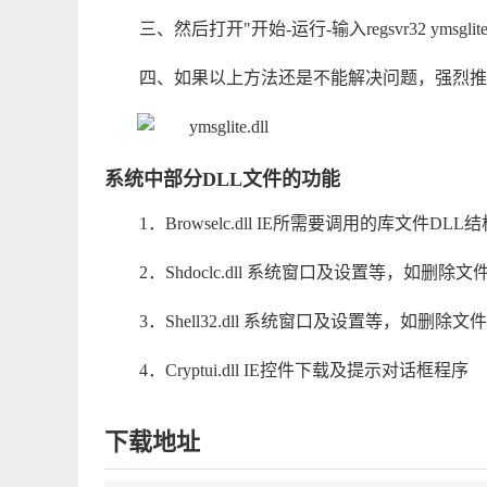
三、然后打开"开始-运行-输入regsvr32 ymsgl
四、如果以上方法还是不能解决问题，强烈推
系统中部分DLL文件的功能
1．Browselc.dll IE所需要调用的库文件D
2．Shdoclc.dll 系统窗口及设置等，如删除
3．Shell32.dll 系统窗口及设置等，如删除
4．Cryptui.dll IE控件下载及提示对话框程序
下载地址