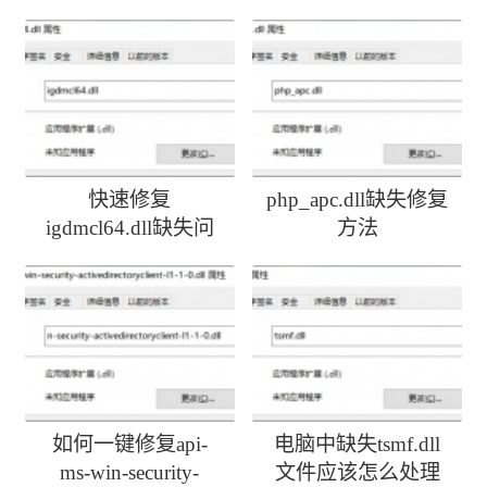
快速修复
php_apc.dll缺失修复
igdmcl64.dll缺失问
方法
题
如何一键修复api-
电脑中缺失tsmf.dll
ms-win-security-
文件应该怎么处理