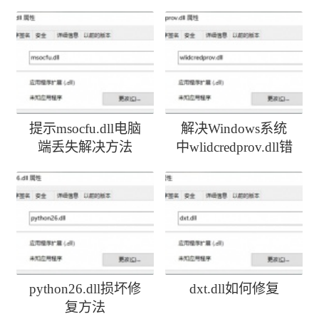
提示msocfu.dll电脑
解决Windows系统
端丢失解决方法
中wlidcredprov.dll错
误
python26.dll损坏修
dxt.dll如何修复
复方法