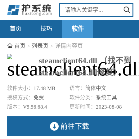
首页
技巧
软件
首页
列表页
详情内容页
steamclient64.dll （找不到
steamclient64.dll修复）
软件大小：
17.48 MB
语言：
简体中文
授权方式：
免费
软件分类：
系统工具
版本：
V5.56.68.4
更新时间：
2023-08-08
前往下载