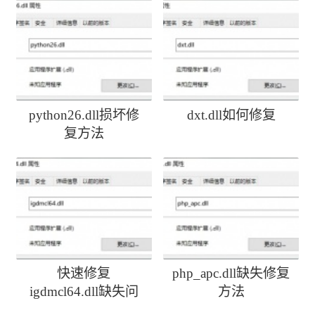
python26.dll损坏修
dxt.dll如何修复
复方法
快速修复
php_apc.dll缺失修复
igdmcl64.dll缺失问
方法
题