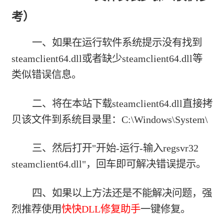
考）
一、如果在运行软件系统提示没有找到
steamclient64.dll或者缺少steamclient64.dll等
类似错误信息。
二、将在本站下载steamclient64.dll直接拷
贝该文件到系统目录里：C:\Windows\System\
三、然后打开"开始-运行-输入regsvr32
steamclient64.dll"，回车即可解决错误提示。
四、如果以上方法还是不能解决问题，强
烈推荐使用
快快DLL修复助手
一键修复。