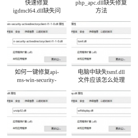
快速修复
php_apc.dll缺失修复
igdmcl64.dll缺失问
方法
题
如何一键修复api-
电脑中缺失tsmf.dll
ms-win-security-
文件应该怎么处理
activedirectoryclient-
l1-1-0.dll丢失