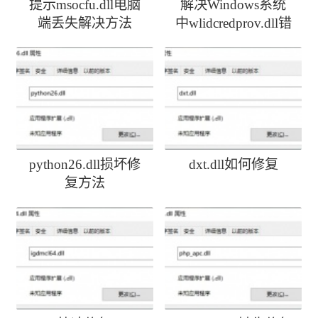
提示msocfu.dll电脑
解决Windows系统
端丢失解决方法
中wlidcredprov.dll错
误
python26.dll损坏修
dxt.dll如何修复
复方法