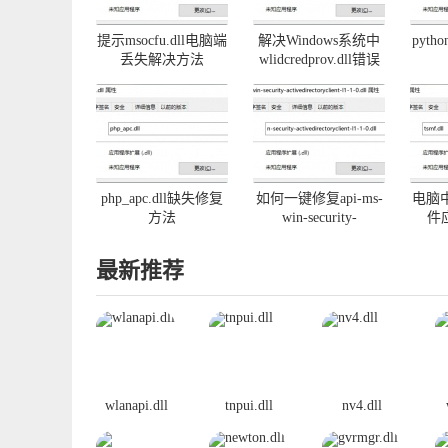
提示msocfu.dll电脑端
解决Windows系统中
pyth
丢失解决方法
wlidcredprov.dll错误
php_apc.dll缺失修复
如何一键修复api-ms-
电脑中
方法
win-security-
件
activedirectoryclient-
l1-1-0.dll丢失
最新推荐
wlanapi.dll
tnpui.dll
nv4.dll