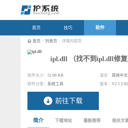
软件
首页
技巧
首页
列表页
详情内容页
ipl.dll （找不到ipl.dll修
软件大小：
52.00 KB
语言：
简体中文
软件分类：
系统工具
版本：
V2.5.2.82
前往下载
简介
下载地址
最新推荐
相关文