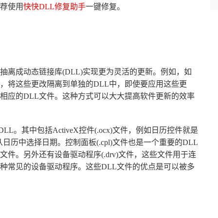
荐使用
快快DLL修复助手
一键修复。
离成动态链接库(DLL)实现更为灵活的更新。例如，如
，将这些更改隔离到单独的DLL中，即使要应用这些更
相应的DLL文件。这种方式可以大大提高软件更新的效率
L。其中包括ActiveX控件(.ocx)文件，例如日历控件就是
从日历中选择日期。控制面板(.cpl)文件也是一个重要的DLL
件。另外还有设备驱动程序(.drv)文件，这些文件用于连
种常见的设备驱动程序。这些DLL文件的优点是可以被多