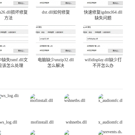
on26.dll损坏修复
dxt.dll如何修复
快速修复igdmcl64.dll
方法
缺失问题
缺失tsmf.dll文
电脑缺少unzip32.dll
wifidisplay.dll缺少打
应该怎么处理
怎么解决
不开怎么办
ws_log.dll
mofinstall.dll
wshnetbs.dll
x_audiomfc.dll