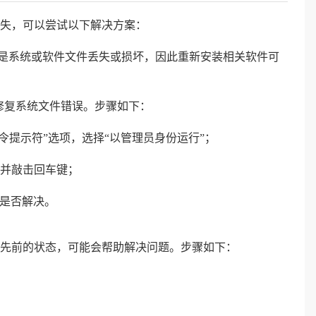
l 文件丢失，可以尝试以下解决方案：
能是系统或软件文件丢失或损坏，因此重新安装相关软件可
以扫描并修复系统文件错误。步骤如下：
“命令提示符”选项，选择“以管理员身份运行”；
”命令并敲击回车键；
题是否解决。
先前的状态，可能会帮助解决问题。步骤如下：