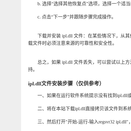
b. 选择“选择其他恢复点”选项，选择一个适
c. 点击“下一步”并跟随步骤完成操作。
下载并安装 ipl.dll 文件：在某些情况
载文件时必须注意来源的可靠性和安全性。
总之，如果 ipl.dll 文件丢失，可以尝
持。
ipl.dll文件安装步骤（仅供参考）
一、如果在运行软件系统提示没有找到ipl.dll或
二、将在本站下载ipl.dll直接拷贝该文件到系统目录里
三、然后打开"开始-运行-输入regsvr32 ipl