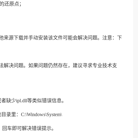
当的还原点；
下，从其他来源下载并手动安装该文件可能会解决问题。注意：下
试以上方法解决问题。如果问题仍然存在，建议寻求专业技术支
者缺少ipl.dll等类似错误信息。
：C:\Windows\System\
.dll"，回车即可解决错误提示。