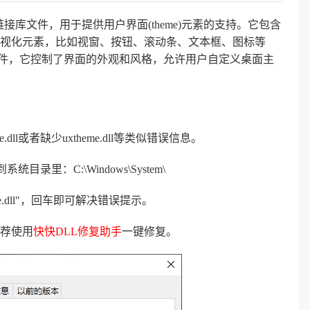
个动态链接库文件，用于提供用户界面(theme)元素的支持。它包含
视化元素，比如视窗、按钮、滚动条、文本框、图标等
个组件，它控制了界面的外观和风格，允许用户自定义桌面主
ll或者缺少uxtheme.dll等类似错误信息。
目录里：C:\Windows\System\
eme.dll"，回车即可解决错误提示。
荐使用
快快DLL修复助手
一键修复。