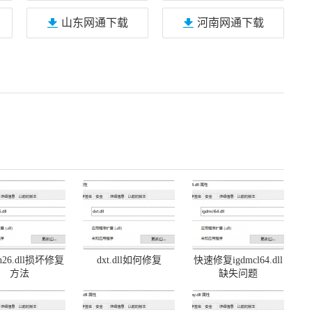
山东网通下载
河南网通下载
on26.dll损坏修复
dxt.dll如何修复
快速修复igdmcl64.dll
方法
缺失问题