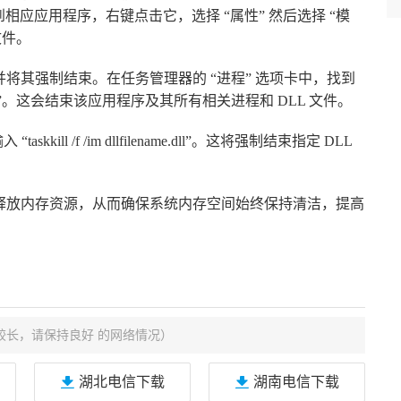
相应应用程序，右键点击它，选择 “属性” 然后选择 “模
文件。
并将其强制结束。在任务管理器的 “进程” 选项卡中，找到
。这会结束该应用程序及其所有相关进程和 DLL 文件。
kill /f /im dllfilename.dll”。这将强制结束指定 DLL
件释放内存资源，从而确保系统内存空间始终保持清洁，提高
较长，请保持良好 的网络情况）
湖北电信下载
湖南电信下载