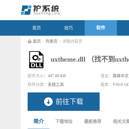
软件
首页
技巧
首页
列表页
详情内容页
uxtheme.dll （找不到uxt
软件大小：
447.00 KB
语言：
简体中文
软件分类：
系统工具
版本：
V10.0.14
前往下载
简介
下载地址
最新推荐
相关文