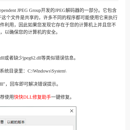
pendent JPEG Group开发的JPEG解码器的一部分。它包含
由于这个文件是共享的，许多不同的程序都可能使用它来执行
件利用，因此如果您发现它存在于您的计算机上并且您不
，以确保您的计算机的安全。
l或者缺少jpeg62.dll等类似错误信息。
录里：C:\Windows\System\
62.dll"，回车即可解决错误提示。
荐使用
快快DLL修复助手
一键修复。