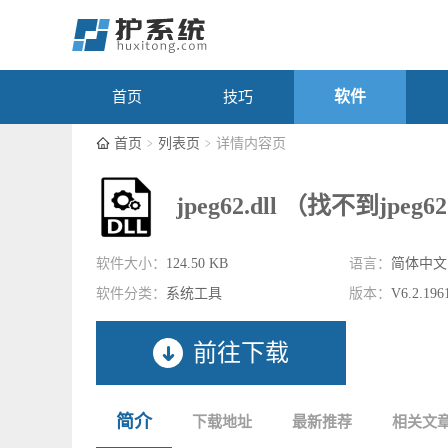
软件
首页
技巧
首页
列表页
详情内容页
jpeg62.dll （找不到jpeg6
软件大小：
124.50 KB
语言：
简体中文
软件分类：
系统工具
版本：
V6.2.196
前往下载
简介
下载地址
最新推荐
相关文