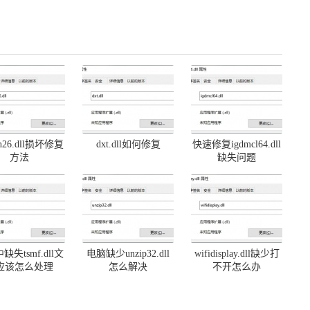
on26.dll损坏修复
dxt.dll如何修复
快速修复igdmcl64.dll
方法
缺失问题
缺失tsmf.dll文
电脑缺少unzip32.dll
wifidisplay.dll缺少打
应该怎么处理
怎么解决
不开怎么办