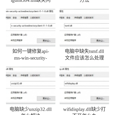
igdmcl64.dll缺失问
方法
题
如何一键修复api-
电脑中缺失tsmf.dll
ms-win-security-
文件应该怎么处理
activedirectoryclient-
l1-1-0.dll丢失
电脑缺少unzip32.dll
wifidisplay.dll缺少打