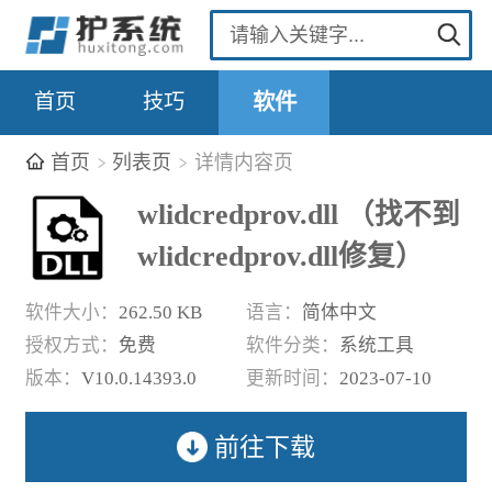
首页
技巧
软件
首页
列表页
详情内容页
wlidcredprov.dll （找不到
wlidcredprov.dll修复）
软件大小：
262.50 KB
语言：
简体中文
授权方式：
免费
软件分类：
系统工具
版本：
V10.0.14393.0
更新时间：
2023-07-10
前往下载