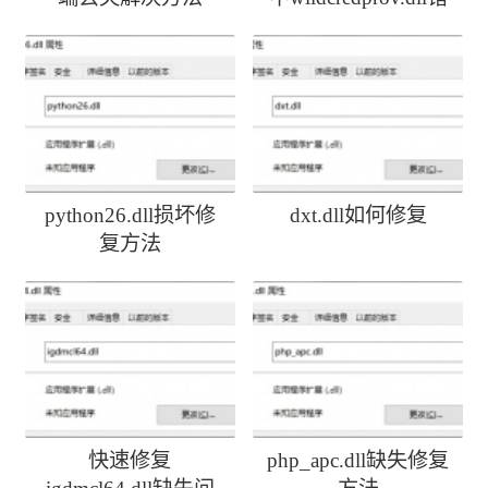
误
python26.dll损坏修
dxt.dll如何修复
复方法
快速修复
php_apc.dll缺失修复