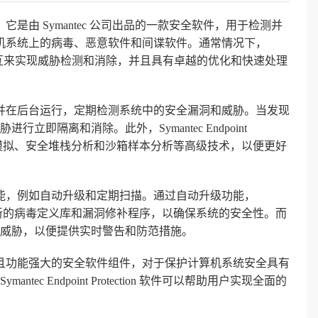
库文件，它是由 Symantec 公司出品的一款安全软件，用于检测并
ion 软件的计算机系统上的病毒、恶意软件和间谍软件。通常情况下，
组件进行交互来实现威胁检测和消除，并且具有卓越的优化和快速处理
自动启动，并在后台运行，定期检测系统中的安全漏洞和威胁。当发现
即隔离和消除。此外，Symantec Endpoint
括行为模拟、安全堆栈分析和沙箱样本分析等高级技术，以便更好
他重要的功能，例如自动升级和定期扫描。通过自动升级功能，
软件能够及时获取最新的病毒定义库和漏洞修补程序，以确保系统的安全性。而
威胁，以便提供实时警告和防范措施。
高效、稳定且功能强大的安全软件组件，对于保护计算机系统安全具有
c Endpoint Protection 软件可以帮助用户实现全面的