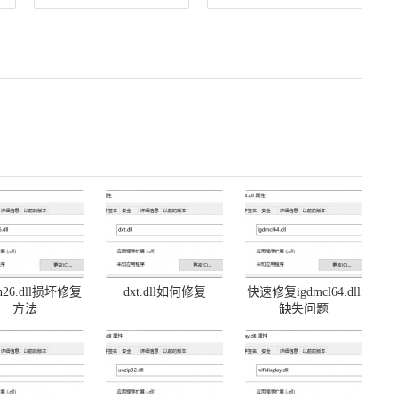
on26.dll损坏修复
dxt.dll如何修复
快速修复igdmcl64.dll
方法
缺失问题