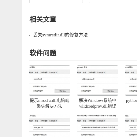
相关文章
丢失symredir.dll的修复方法
软件问题
提示msocfu.dll电脑端
解决Windows系统中
pyth
丢失解决方法
wlidcredprov.dll错误