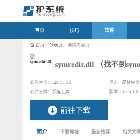
软件
首页
技巧
首页
列表页
详情内容页
symredir.dll （找不到sym
软件大小：
129.71 KB
语言：
简体中文
软件分类：
系统工具
版本：
V5.5.1.6
前往下载
简介
下载地址
最新推荐
相关文