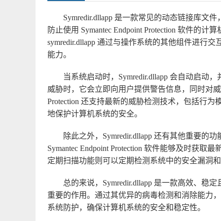
Symredir.dllapp 是一款常见的动态链接
防止使用 Symantec Endpoint Protect
symredir.dllapp 通过与操作系统的其他
能力。
当系统启动时，Symredir.dllapp 会
威胁时，它会立即向用户提供警告信息，同时对威胁进行立
Protection 还支持最新的威胁检测技术，包
地保护计算机系统的安全。
除此之外，Symredir.dllapp 还有其
Symantec Endpoint Protection 
定期扫描功能则可以定期检测系统中的安全漏洞和
总的来说，Symredir.dllapp 是一款
重要的作用。通过其优异的病毒检测和消除能力，Symante
系统防护，确保计算机系统的安全和稳定性。