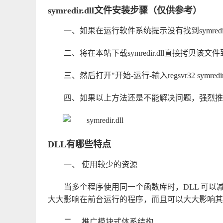
symredir.dll文件安装步骤（仅供参考）
一、如果在运行软件系统提示没有找到symredir.d
二、将在本站下载symredir.dll直接拷贝该文件到系
三、然后打开"开始-运行-输入regsvr32 symr
四、如果以上方法还是不能解决问题，强烈推
DLL有哪些特点
一、 使用较少的资源
当多个程序使用同一个函数库时，DLL 可
大大影响在前台运行的程序，而且可以大大影响其他在
二、 推广模块式体系结构