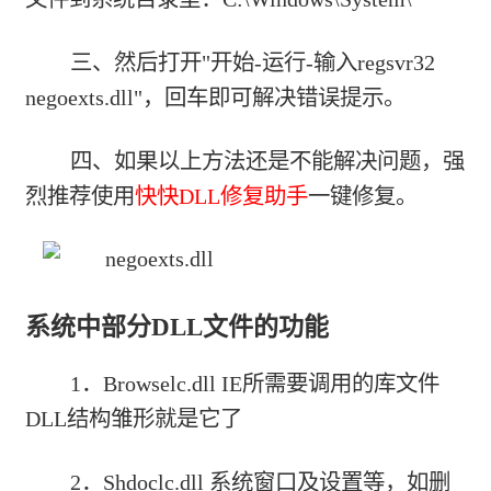
三、然后打开"开始-运行-输入regsvr32
negoexts.dll"，回车即可解决错误提示。
四、如果以上方法还是不能解决问题，强
烈推荐使用
快快DLL修复助手
一键修复。
系统中部分DLL文件的功能
1．Browselc.dll IE所需要调用的库文件
DLL结构雏形就是它了
2．Shdoclc.dll 系统窗口及设置等，如删