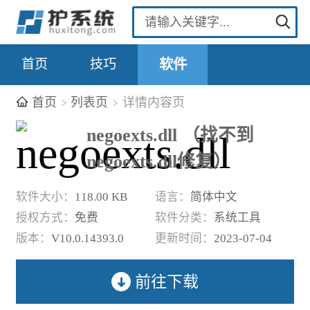
首页
技巧
软件
首页
列表页
详情内容页
negoexts.dll （找不到
negoexts.dll修复）
软件大小：
118.00 KB
语言：
简体中文
授权方式：
免费
软件分类：
系统工具
版本：
V10.0.14393.0
更新时间：
2023-07-04
前往下载