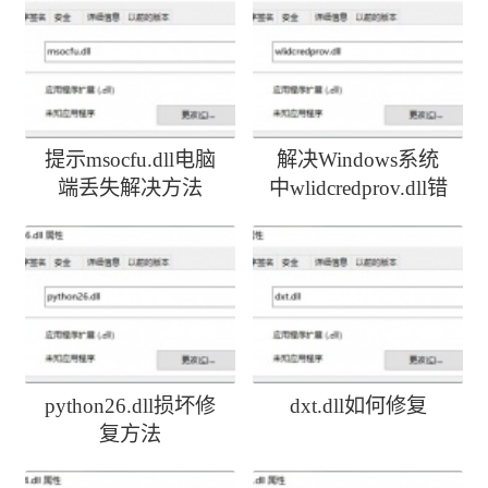
提示msocfu.dll电脑
解决Windows系统
端丢失解决方法
中wlidcredprov.dll错
误
python26.dll损坏修
dxt.dll如何修复
复方法