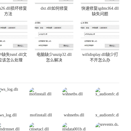
on26.dll损坏修复
dxt.dll如何修复
快速修复igdmcl64.dll
方法
缺失问题
缺失tsmf.dll文
电脑缺少unzip32.dll
wifidisplay.dll缺少打
应该怎么处理
怎么解决
不开怎么办
ws_log.dll
mofinstall.dll
wshnetbs.dll
x_audiomfc.dll