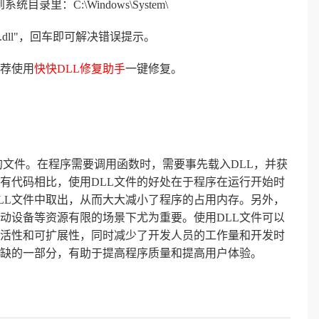
目录里：C:\Windows\System\
p32.dll"，回车即可解决错误提示。
荐使用
快快DLL修复助手
一键修复。
的文件。在程序需要调用函数时，需要事先载入DLL，并获
有代码相比，使用DLL文件的好处在于程序在运行开始时
LL文件中取出，从而大大减小了程序的占用内存。另外，
移动设备等资源有限的场景下尤为重要。使用DLL文件可以
活性和可扩展性，同时减少了开发人员的工作量和开发时
或缺的一部分，有助于提高程序质量和提高用户体验。