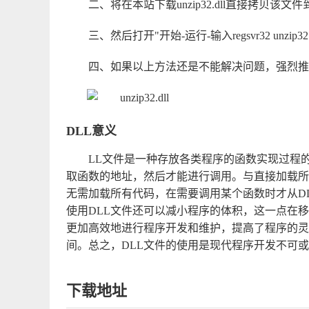
二、将在本站下载unzip32.dll直接拷贝该文件到系统
三、然后打开"开始-运行-输入regsvr32 unzi
四、如果以上方法还是不能解决问题，强烈推
DLL意义
LL文件是一种存放各类程序的函数实现过程
取函数的地址，然后才能进行调用。与直接加载所
无需加载所有代码，在需要调用某个函数时才从D
使用DLL文件还可以减小程序的体积，这一点在
更加高效地进行程序开发和维护，提高了程序的灵
间。总之，DLL文件的使用是现代程序开发不可
下载地址