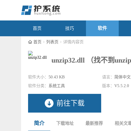
软件
首页
技巧
首页
列表页
详情内容页
unzip32.dll （找不到unzi
软件大小：
50.43 KB
语言：
简体中文
软件分类：
系统工具
版本：
V5.5.2.0
前往下载
简介
下载地址
最新推荐
相关文