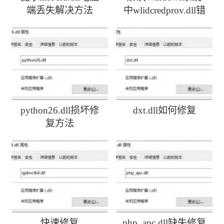
端丢失解决方法
中wlidcredprov.dll错
误
python26.dll损坏修
dxt.dll如何修复
复方法
快速修复
php_apc.dll缺失修复