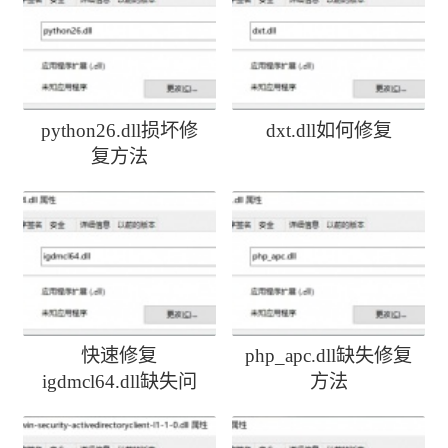
python26.dll损坏修
dxt.dll如何修复
复方法
快速修复
php_apc.dll缺失修复
igdmcl64.dll缺失问
方法
题