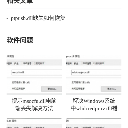
相关文章
ptpusb.dll缺失如何恢复
软件问题
提示msocfu.dll电脑
解决Windows系统
端丢失解决方法
中wlidcredprov.dll错
误