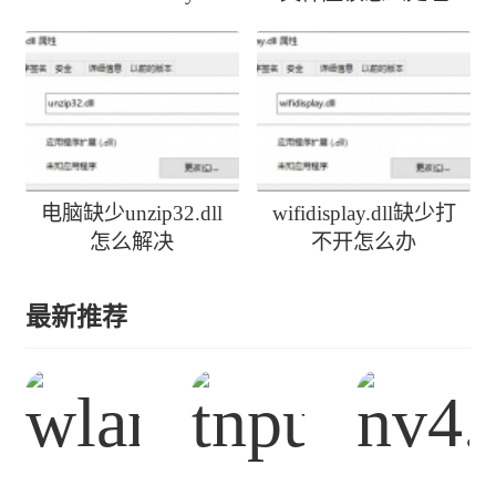
activedirectoryclient-
l1-1-0.dll丢失
电脑缺少unzip32.dll
wifidisplay.dll缺少打
怎么解决
不开怎么办
最新推荐