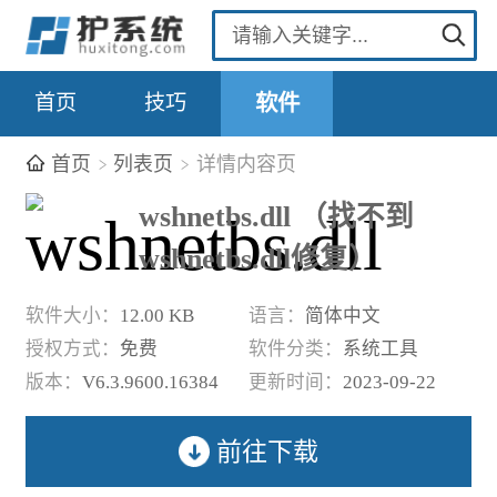
首页
技巧
软件
首页
列表页
详情内容页
wshnetbs.dll （找不到
wshnetbs.dll修复）
软件大小：
12.00 KB
语言：
简体中文
授权方式：
免费
软件分类：
系统工具
版本：
V6.3.9600.16384
更新时间：
2023-09-22
前往下载