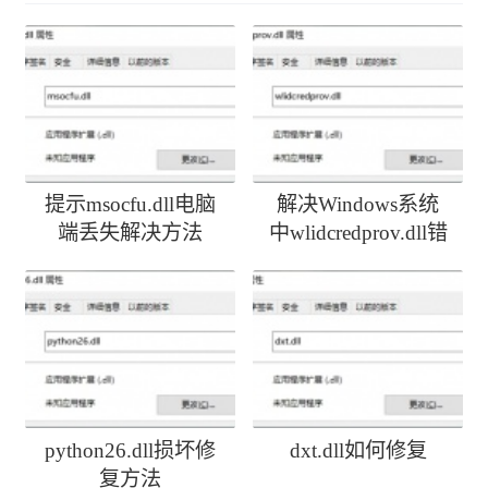
提示msocfu.dll电脑
解决Windows系统
端丢失解决方法
中wlidcredprov.dll错
误
python26.dll损坏修
dxt.dll如何修复
复方法