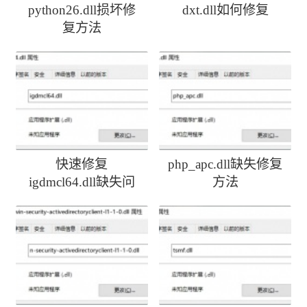
python26.dll损坏修
dxt.dll如何修复
复方法
快速修复
php_apc.dll缺失修复
igdmcl64.dll缺失问
方法
题