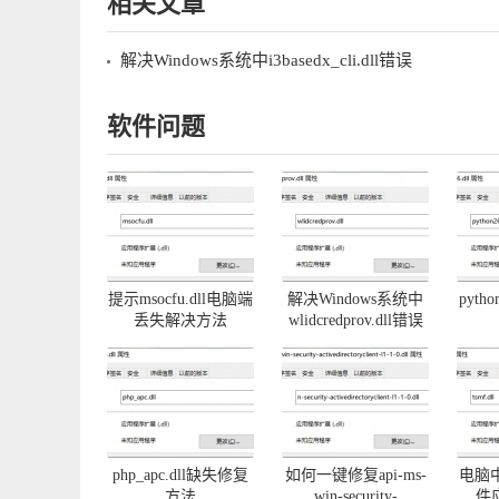
相关文章
解决Windows系统中i3basedx_cli.dll错误
软件问题
提示msocfu.dll电脑端
解决Windows系统中
pyth
丢失解决方法
wlidcredprov.dll错误
php_apc.dll缺失修复
如何一键修复api-ms-
电脑中
方法
win-security-
件