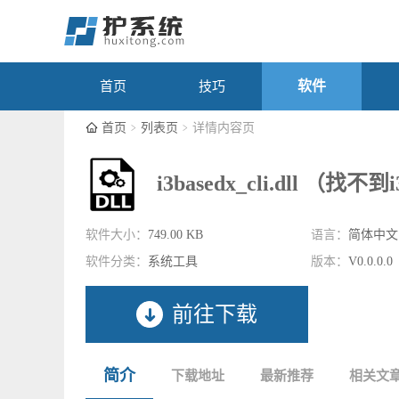
软件
首页
技巧
首页
列表页
详情内容页
i3basedx_cli.dll （找不到i
软件大小：
749.00 KB
语言：
简体中文
软件分类：
系统工具
版本：
V0.0.0.0
前往下载
简介
下载地址
最新推荐
相关文