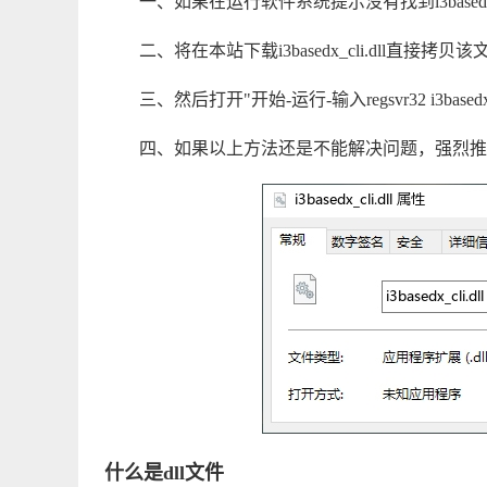
一、如果在运行软件系统提示没有找到i3basedx_cli
二、将在本站下载i3basedx_cli.dll直接拷贝该文
三、然后打开"开始-运行-输入regsvr32 i3bas
四、如果以上方法还是不能解决问题，强烈推
什么是dll文件