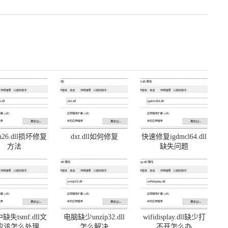
on26.dll损坏修复
dxt.dll如何修复
快速修复igdmcl64.dll
方法
缺失问题
缺失tsmf.dll文
电脑缺少unzip32.dll
wifidisplay.dll缺少打
应该怎么处理
怎么解决
不开怎么办