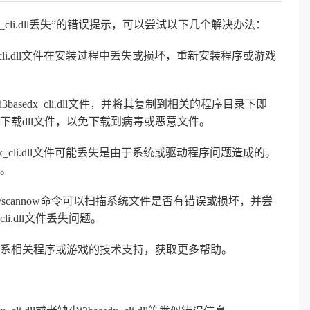
x_cli.dll丢失”的错误提示，可以尝试以下几个解决办法：
x_cli.dll文件在安装过程中丢失或损坏，重新安装程序或游戏
下载i3basedx_cli.dll文件，并将其复制到相关的程序目录下即
载dll文件，以免下载到病毒或恶意文件。
dx_cli.dll文件可能丢失是由于系统或驱动程序问题造成的。
。
c /scannow命令可以扫描系统文件是否有错误或损坏，并尝
li.dll文件丢失问题。
系相关程序或游戏的技术支持，获取更多帮助。