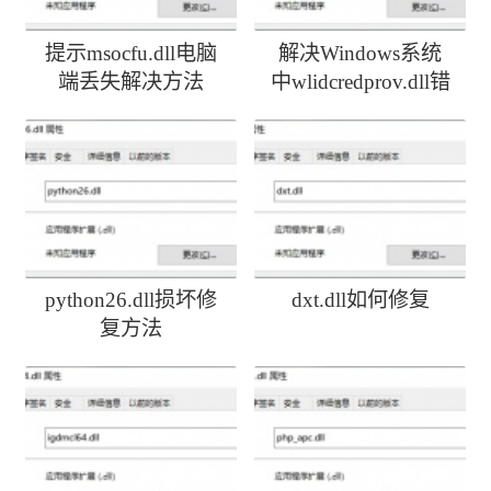
提示msocfu.dll电脑
解决Windows系统
端丢失解决方法
中wlidcredprov.dll错
误
python26.dll损坏修
dxt.dll如何修复
复方法