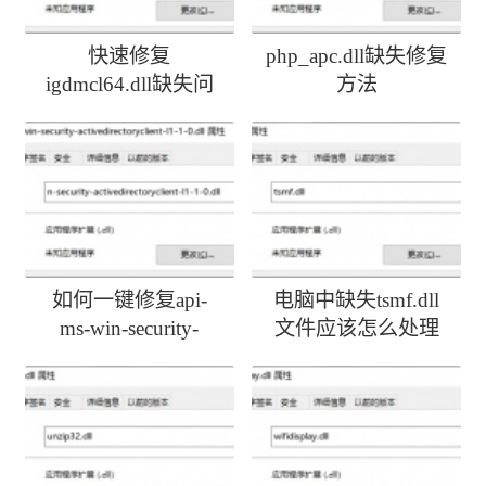
快速修复
php_apc.dll缺失修复
igdmcl64.dll缺失问
方法
题
如何一键修复api-
电脑中缺失tsmf.dll
ms-win-security-
文件应该怎么处理
activedirectoryclient-
l1-1-0.dll丢失