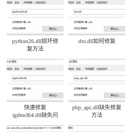
python26.dll损坏修
dxt.dll如何修复
复方法
快速修复
php_apc.dll缺失修复
igdmcl64.dll缺失问
方法
题