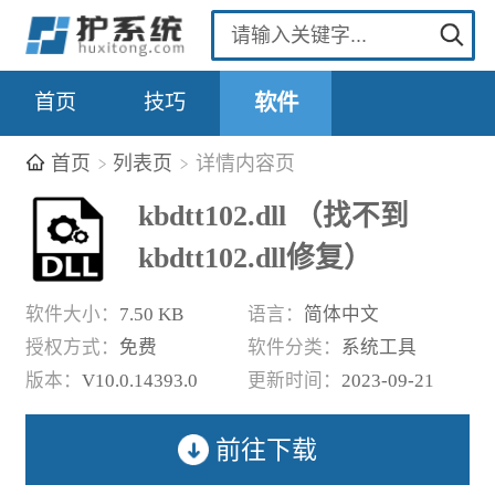
首页
技巧
软件
首页
列表页
详情内容页
kbdtt102.dll （找不到
kbdtt102.dll修复）
软件大小：
7.50 KB
语言：
简体中文
授权方式：
免费
软件分类：
系统工具
版本：
V10.0.14393.0
更新时间：
2023-09-21
前往下载