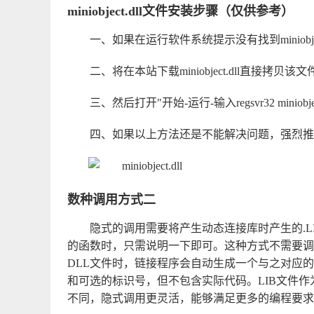
miniobject.dll文件安装步骤（仅供参考）
一、如果在运行软件系统提示没有找到miniobject.
二、将在本站下载miniobject.dll直接拷贝该文件到
三、然后打开"开始-运行-输入regsvr32 minio
四、如果以上方法还是不能解决问题，强烈推
数种调用方式二
隐式的调用需要将产生动态连接库时产生的.L
的函数时，只需说明一下即可。这种方式不需要调用LoadLi
DLL文件时，链接程序会自动生成一个与之对应的
和可选的标识号，但不包含实际代码。LIB文件作
不同，隐式调用更灵活，能够满足更多的编程要求