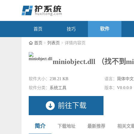
软件
首页
技巧
首页
列表页
详情内容页
miniobject.dll （找不到mi
软件大小：
238.21 KB
语言：
简体中文
软件分类：
系统工具
版本：
V0.0.0.0
前往下载
简介
下载地址
最新推荐
相关文