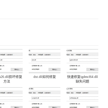
on26.dll损坏修复
dxt.dll如何修复
快速修复igdmcl64.dll
方法
缺失问题