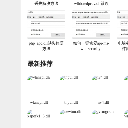
丢失解决方法
wlidcredprov.dll错误
php_apc.dll缺失修复
如何一键修复api-ms-
电脑中
方法
win-security-
件
activedirectoryclient-
l1-1-0.dll丢失
最新推荐
wlanapi.dll
tnpui.dll
nv4.dll