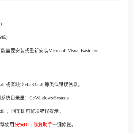
)
系统)
装或重新安装Microsoft Visual Basic for
l或者缺少vba332.dll等类似错误信息。
目录里：C:\Windows\System\
32.dll"，回车即可解决错误提示。
荐使用
快快DLL修复助手
一键修复。