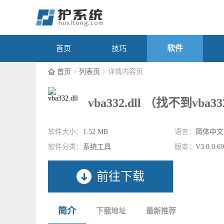
软件
首页
技巧
首页
列表页
详情内容页
vba332.dll （找不到vba3
软件大小：
1.52 MB
语言：
简体中文
软件分类：
系统工具
版本：
V3.0.0.6
前往下载
简介
下载地址
最新推荐