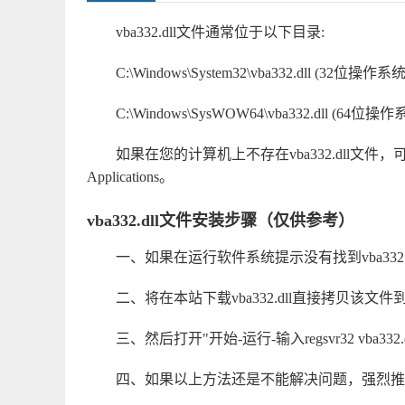
vba332.dll文件通常位于以下目录:
C:\Windows\System32\vba332.dll (32位操作系统
C:\Windows\SysWOW64\vba332.dll (64位操作
如果在您的计算机上不存在vba332.dll文件，可能需要安
Applications。
vba332.dll文件安装步骤（仅供参考）
一、如果在运行软件系统提示没有找到vba332.dl
二、将在本站下载vba332.dll直接拷贝该文件到系统
三、然后打开"开始-运行-输入regsvr32 vba3
四、如果以上方法还是不能解决问题，强烈推