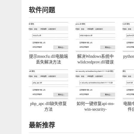
软件问题
提示msocfu.dll电脑端
解决Windows系统中
pyth
丢失解决方法
wlidcredprov.dll错误
php_apc.dll缺失修复
如何一键修复api-ms-
电脑中
方法
win-security-
件
activedirectoryclient-
l1-1-0.dll丢失
最新推荐