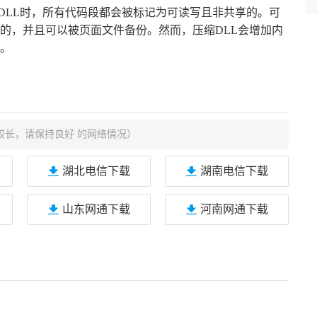
一个DLL时，所有代码段都会被标记为可读写且非共享的。可
的，并且可以被页面文件备份。然而，压缩DLL会增加内
L。
较长，请保持良好 的网络情况）
湖北电信下载
湖南电信下载
山东网通下载
河南网通下载