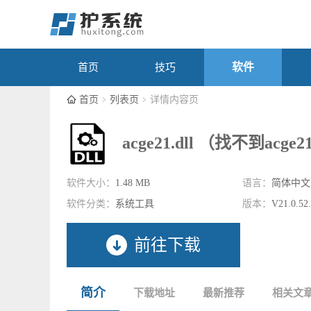
软件
首页
技巧
首页
列表页
详情内容页
acge21.dll （找不到acge2
软件大小：
1.48 MB
语言：
简体中文
软件分类：
系统工具
版本：
V21.0.52
前往下载
简介
下载地址
最新推荐
相关文