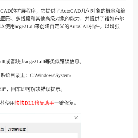
utoCAD的扩展程序，它提供了AutoCAD几何对象的概念和编
三维图形、多线段和其他高级对象的能力，并提供了诸如布尔
cge21.dll来创建自定义的AutoCAD插件，以增强
l或者缺少acge21.dll等类似错误信息。
录里：C:\Windows\System\
21.dll"，回车即可解决错误提示。
荐使用
快快DLL修复助手
一键修复。