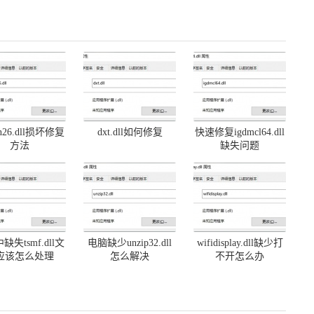
on26.dll损坏修复
dxt.dll如何修复
快速修复igdmcl64.dll
方法
缺失问题
缺失tsmf.dll文
电脑缺少unzip32.dll
wifidisplay.dll缺少打
应该怎么处理
怎么解决
不开怎么办