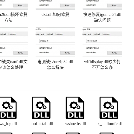
on26.dll损坏修复
dxt.dll如何修复
快速修复igdmcl64.dll
方法
缺失问题
缺失tsmf.dll文
电脑缺少unzip32.dll
wifidisplay.dll缺少打
应该怎么处理
怎么解决
不开怎么办
ws_log.dll
mofinstall.dll
wshnetbs.dll
x_audiomfc.dll