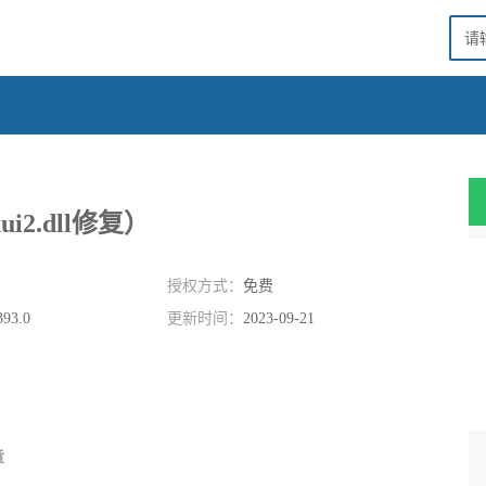
nui2.dll修复）
授权方式：
免费
393.0
更新时间：
2023-09-21
章