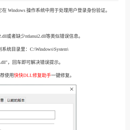
库，它在 Windows 操作系统中用于处理用户登录身份验证。
ll或者缺少ntlanui2.dll等类似错误信息。
统目录里：C:\Windows\System\
ui2.dll"，回车即可解决错误提示。
荐使用
快快DLL修复助手
一键修复。