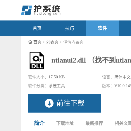
软件
首页
技巧
首页
列表页
详情内容页
ntlanui2.dll （找不到ntla
软件大小：
17.50 KB
语言：
简体中文
软件分类：
系统工具
版本：
V10.0.14
前往下载
简介
下载地址
最新推荐
相关文