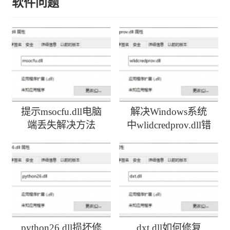
软件问题
提示msocfu.dll电脑
解决Windows系统
端丢失解决方法
中wlidcredprov.dll错
误
python26.dll损坏修
dxt.dll如何修复