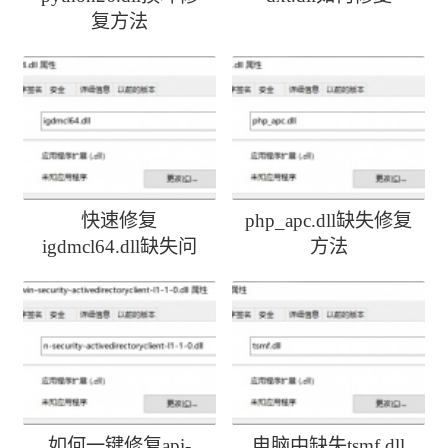
复方法
快速修复
php_apc.dll缺失修复
igdmcl64.dll缺失问
方法
题
如何一键修复api-
电脑中缺失tsmf.dll