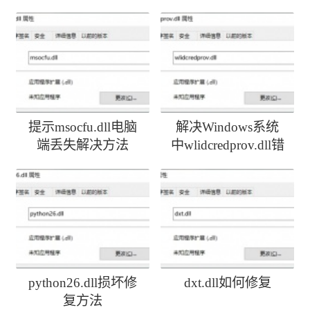
提示msocfu.dll电脑
解决Windows系统
端丢失解决方法
中wlidcredprov.dll错
误
python26.dll损坏修
dxt.dll如何修复
复方法