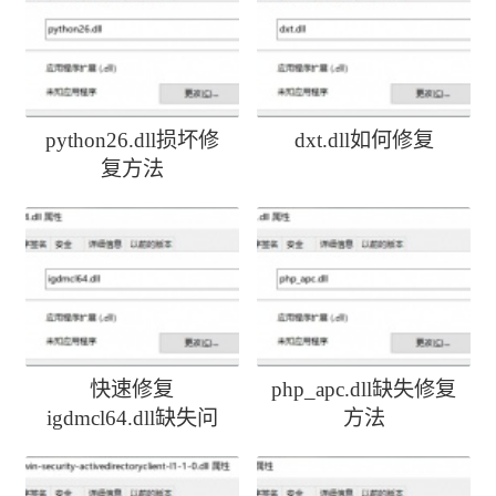
python26.dll损坏修
dxt.dll如何修复
复方法
快速修复
php_apc.dll缺失修复
igdmcl64.dll缺失问
方法
题