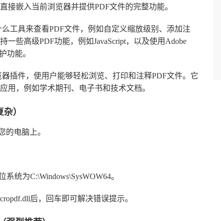
直接嵌入当前浏览器并提供PDF文件的完整功能。
中使用什么工具来查看PDF文件，例如自定义缩放级别、添加注
级PDF功能，例如JavaScript，以及使用Adobe
码保护功能。
便的浏览器插件，使用户能够轻松浏览、打印和注释PDF文件。它
应用，例如学术期刊、电子书和技术文档。
复杂）
您的电脑上。
4位系统为C:\Windows\SysWOW64。
 acropdf.dll后，回车即可解决错误提示。