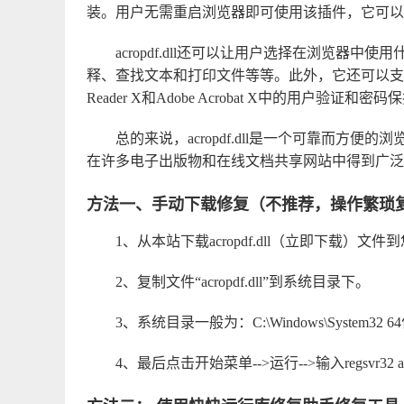
装。用户无需重启浏览器即可使用该插件，它可以
acropdf.dll还可以让用户选择在浏览器
释、查找文本和打印文件等等。此外，它还可以支持一些高
Reader X和Adobe Acrobat X中的用户验证和密
总的来说，acropdf.dll是一个可靠而方
在许多电子出版物和在线文档共享网站中得到广泛
方法一、手动下载修复（不推荐，操作繁琐
1、从本站下载
acropdf.dll（立即下载）
文件到
2、复制文件“acropdf.dll”到系统目录下。
3、系统目录一般为：C:\Windows\System32 6
4、最后点击开始菜单-->运行-->输入regsvr32