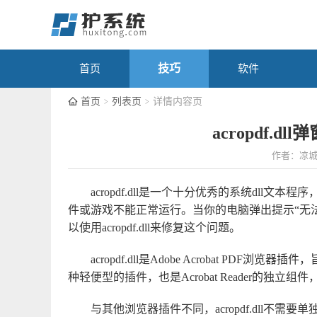
技巧
首页
软件
首页
列表页
详情内容页
acropdf.
作者：凉
acropdf.dll是一个十分优秀的系统dll文本
件或游戏不能正常运行。当你的电脑弹出提示“无法找到acro
以使用acropdf.dll来修复这个问题。
acropdf.dll是Adobe Acrobat P
种轻便型的插件，也是Acrobat Reader的独立组件，由
与其他浏览器插件不同，acropdf.dll不需要单独