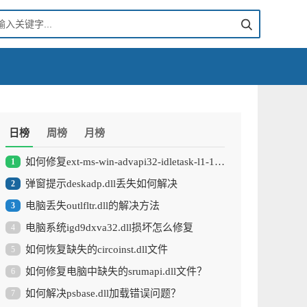
日榜
周榜
月榜
如何修复ext-ms-win-advapi32-idletask-l1-1-0.dll文件被破坏的问题
1
弹窗提示deskadp.dll丢失如何解决
2
电脑丢失outlfltr.dll的解决方法
3
电脑系统igd9dxva32.dll损坏怎么修复
4
如何恢复缺失的circoinst.dll文件
5
如何修复电脑中缺失的srumapi.dll文件？
6
如何解决psbase.dll加载错误问题？
7