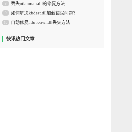
丢失ntlanman.dll的修复方法
8
如何解决kbdest.dll加载错误问题？
9
自动修复adobeowl.dll丢失方法
10
快讯热门文章