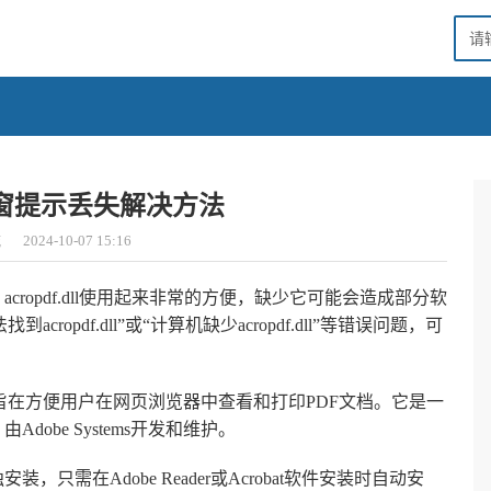
dll弹窗提示丢失解决方法
城
2024-10-07 15:16
程序，acropdf.dll使用起来非常的方便，缺少它可能会造成部分软
pdf.dll”或“计算机缺少acropdf.dll”等错误问题，可
DF浏览器插件，旨在方便用户在网页浏览器中查看和打印PDF文档。它是一
Adobe Systems开发和维护。
安装，只需在Adobe Reader或Acrobat软件安装时自动安