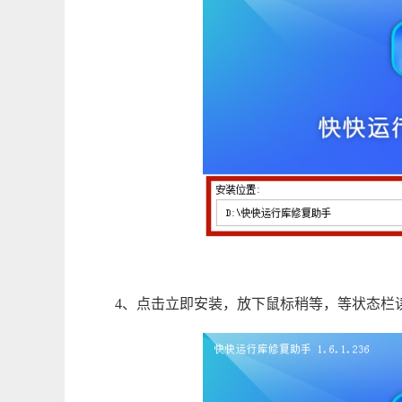
4、点击立即安装，放下鼠标稍等，等状态栏