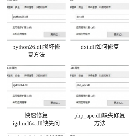
python26.dll损坏修
dxt.dll如何修复
复方法
快速修复
php_apc.dll缺失修复
igdmcl64.dll缺失问
方法
题