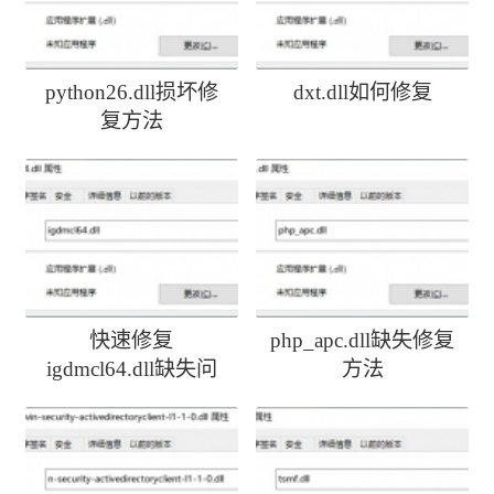
python26.dll损坏修
dxt.dll如何修复
复方法
快速修复
php_apc.dll缺失修复
igdmcl64.dll缺失问
方法
题