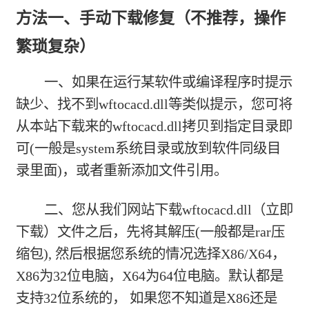
方法一、手动下载修复（不推荐，操作
繁琐复杂）
一、如果在运行某软件或编译程序时提示
缺少、找不到wftocacd.dll等类似提示，您可将
从本站下载来的wftocacd.dll拷贝到指定目录即
可(一般是system系统目录或放到软件同级目
录里面)，或者重新添加文件引用。
二、您从我们网站下载
wftocacd.dll（立即
下载）
文件之后，先将其解压(一般都是rar压
缩包), 然后根据您系统的情况选择X86/X64，
X86为32位电脑，X64为64位电脑。默认都是
支持32位系统的， 如果您不知道是X86还是