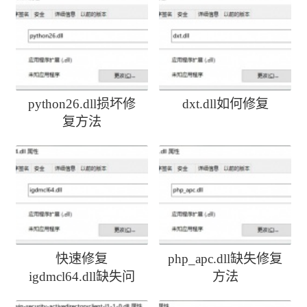
python26.dll损坏修
dxt.dll如何修复
复方法
快速修复
php_apc.dll缺失修复
igdmcl64.dll缺失问
方法
题