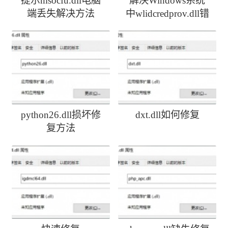
提示msocfu.dll电脑
解决Windows系统
端丢失解决方法
中wlidcredprov.dll错
误
python26.dll损坏修
dxt.dll如何修复
复方法