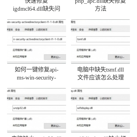
快速修复
php_apc.dll缺失修复
igdmcl64.dll缺失问
方法
题
如何一键修复api-
电脑中缺失tsmf.dll
ms-win-security-
文件应该怎么处理
activedirectoryclient-
l1-1-0.dll丢失