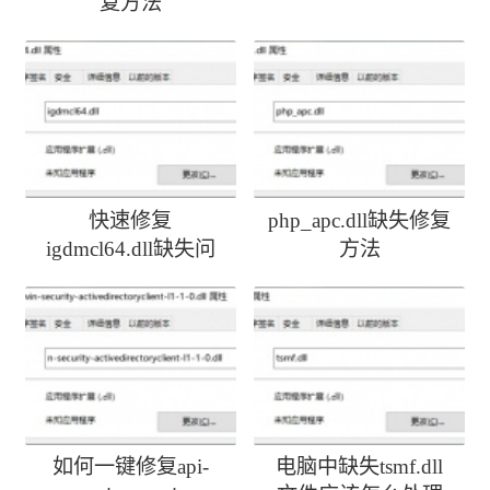
复方法
快速修复
php_apc.dll缺失修复
igdmcl64.dll缺失问
方法
题
如何一键修复api-
电脑中缺失tsmf.dll