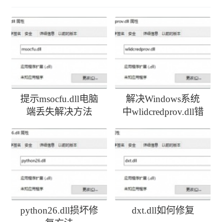
提示msocfu.dll电脑
解决Windows系统
端丢失解决方法
中wlidcredprov.dll错
误
python26.dll损坏修
dxt.dll如何修复