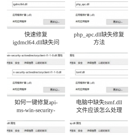
快速修复
php_apc.dll缺失修复
igdmcl64.dll缺失问
方法
题
如何一键修复api-
电脑中缺失tsmf.dll
ms-win-security-
文件应该怎么处理
activedirectoryclient-
l1-1-0.dll丢失