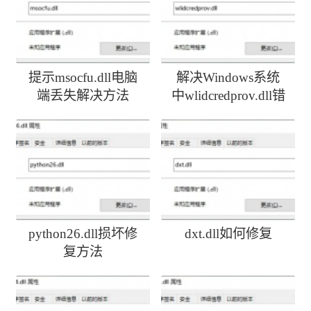
提示msocfu.dll电脑
解决Windows系统
端丢失解决方法
中wlidcredprov.dll错
误
python26.dll损坏修
dxt.dll如何修复
复方法