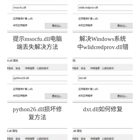
提示msocfu.dll电脑
解决Windows系统
端丢失解决方法
中wlidcredprov.dll错
误
python26.dll损坏修
dxt.dll如何修复
复方法