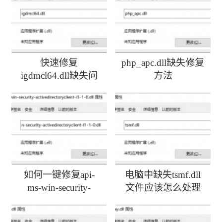
快速修复
php_apc.dll缺失修复
igdmcl64.dll缺失问
方法
题
如何一键修复api-
电脑中缺失tsmf.dll
ms-win-security-
文件应该怎么处理
activedirectoryclient-
l1-1-0.dll丢失