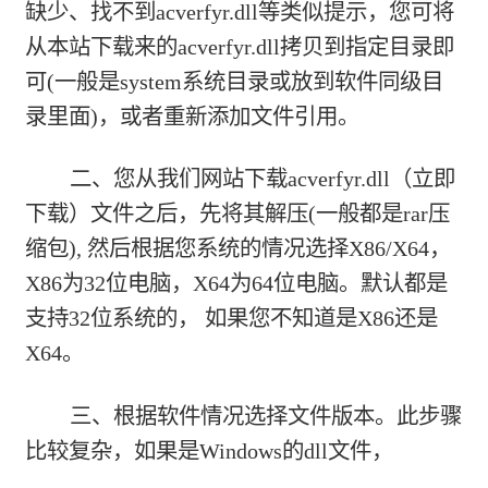
缺少、找不到acverfyr.dll等类似提示，您可将
从本站下载来的acverfyr.dll拷贝到指定目录即
可(一般是system系统目录或放到软件同级目
录里面)，或者重新添加文件引用。
二、您从我们网站下载
acverfyr.dll（立即
下载）
文件之后，先将其解压(一般都是rar压
缩包), 然后根据您系统的情况选择X86/X64，
X86为32位电脑，X64为64位电脑。默认都是
支持32位系统的， 如果您不知道是X86还是
X64。
三、根据软件情况选择文件版本。此步骤
比较复杂，如果是Windows的dll文件，