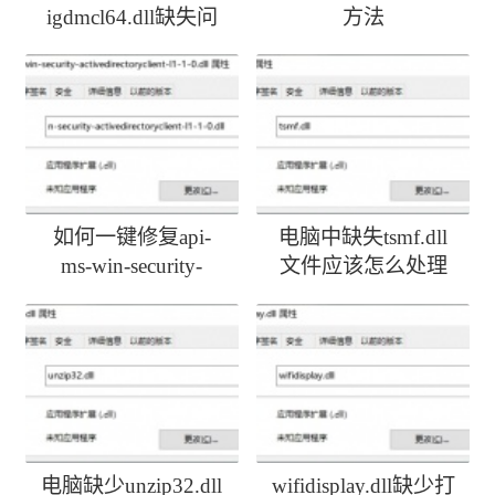
igdmcl64.dll缺失问
方法
题
如何一键修复api-
电脑中缺失tsmf.dll
ms-win-security-
文件应该怎么处理
activedirectoryclient-
l1-1-0.dll丢失
电脑缺少unzip32.dll
wifidisplay.dll缺少打