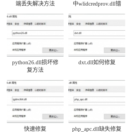
端丢失解决方法
中wlidcredprov.dll错
误
python26.dll损坏修
dxt.dll如何修复
复方法
快速修复
php_apc.dll缺失修复