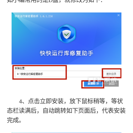
如小编常用的是D盘，就修改为如下：
4、点击立即安装，放下鼠标稍等，等状
态栏读满后，自动跳转如下页面后，代表安装
完成。