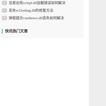
总是出现vcinpl.dll加载错误如何解决
8
丢失w32uiimg.dll的修复方法
9
弹窗提示crashtrace.dll丢失如何解决
10
快讯热门文章