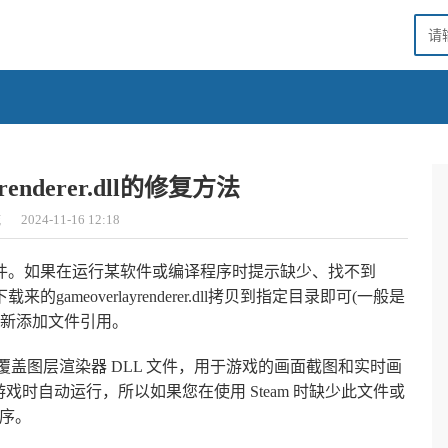
renderer.dll的修复方法
城
2024-11-16 12:18
能实用的dll文件。如果在运行某软件或编译程序时提示缺少、找不到
里下载来的gameoverlayrenderer.dll拷贝到指定目录即可(一般是
者重新添加文件引用。
am 平台中的游戏覆盖图层渲染器 DLL 文件，用于游戏的画面截图和实时画
m 游戏时自动运行，所以如果您在使用 Steam 时缺少此文件或
程序。