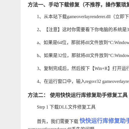
方法一、手动下载修复（不推荐，操作繁琐
1、从本站下载
gameoverlayrenderer.dll（立
2、【注意】这时你需要看下你电脑的系统是3
a、如果是64位，那就将dll文件放到“C:Windo
b、如果是32位，那就将dll文件放到“C:Window
3、复制完成后，然后按下【Win+R】打开运
4、在运行窗口中，输入regsvr32 gameoverlayr
方法二： 使用快快运行库修复助手修复工具
Step 1 下载DLL文件修复工具
快快运行库修复助
首先，我们需要下载