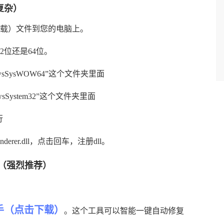
复杂）
即下载）
文件到您的电脑上。
2位还是64位。
wsSysWOW64”这个文件夹里面
sSystem32”这个文件夹里面
行
enderer.dll，点击回车，注册dll。
（强烈推荐）
手（点击下载）
。这个工具可以智能一键自动修复