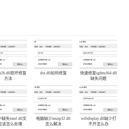
on26.dll损坏修复
dxt.dll如何修复
快速修复igdmcl64.dll
方法
缺失问题
缺失tsmf.dll文
电脑缺少unzip32.dll
wifidisplay.dll缺少打
应该怎么处理
怎么解决
不开怎么办