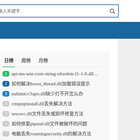
日榜
周榜
月榜
api-ms-win-core-string-obsolete-l1-1-0.dll修复方法
1
如何解决boost_thread.dll加载错误提示
2
nahimicv3apo.dll缺少打不开怎么办
3
cmipnpinstall.dll丢失解决方法
4
wscsvc.dll文件丢失或损坏修复方法
5
如何修复ptpusd.dll文件被破坏的问题
6
电脑丢失roamingsecurity.dll的解决方法
7