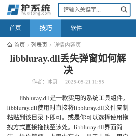
首页
技巧
软件
首页
列表页
详情内容页
libbluray.dll丢失弹窗如何解
决
作者：冰葑
2025-05-21 11:55
libbluray.dll是一款实用的系统工具组件。
libbluray.dll使用时直接将libbluray.dll文件复制
粘贴到该目录下即可。或是你可以选择使用拖
拽方式直接拖拽至该处。libbluray.dll界面简