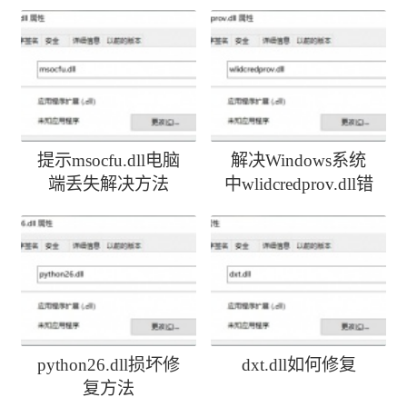
提示msocfu.dll电脑
解决Windows系统
端丢失解决方法
中wlidcredprov.dll错
误
python26.dll损坏修
dxt.dll如何修复
复方法