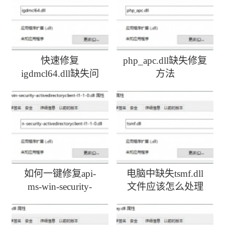
快速修复
php_apc.dll缺失修复
igdmcl64.dll缺失问
方法
题
如何一键修复api-
电脑中缺失tsmf.dll
ms-win-security-
文件应该怎么处理
activedirectoryclient-
l1-1-0.dll丢失