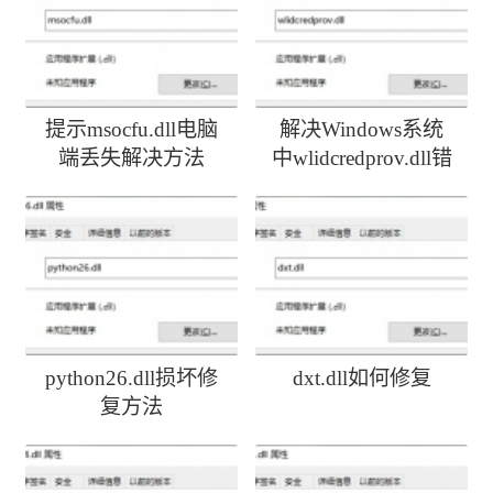
提示msocfu.dll电脑
解决Windows系统
端丢失解决方法
中wlidcredprov.dll错
误
python26.dll损坏修
dxt.dll如何修复
复方法