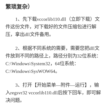
繁琐复杂）
1、先下载
vccorlib110.dll（立即下载）
文
件这份文件，对下载好的文件压缩包进行解
压，拿出dll文件备用。
2、根据不同系统的需要，需要您把dll文
件放到不同的路径上，路径分别为32位系统：
C:\Windows\System32，64位系统：
C:\Windows\SysWOW64。
3、打开【开始菜单—附件—运行】，输
入regsvr32 vccorlib110.dll后按下回车，即可解
决问题。