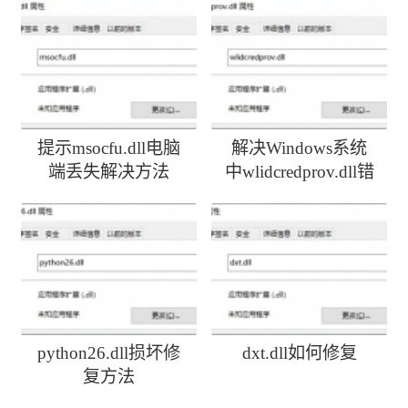
提示msocfu.dll电脑
解决Windows系统
端丢失解决方法
中wlidcredprov.dll错
误
python26.dll损坏修
dxt.dll如何修复
复方法