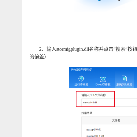
2、输入stormigplugin.dll名称并点
的偏差）