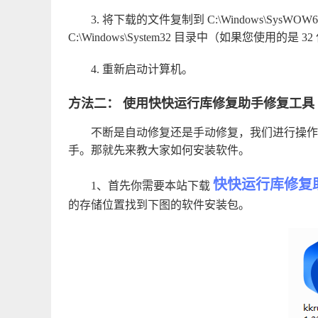
3. 将下载的文件复制到 C:\Windows\Sys
C:\Windows\System32 目录中（如果您使用的是 
4. 重新启动计算机。
方法二： 使用快快运行库修复助手修复工具
不断是自动修复还是手动修复，我们进行操作
手。那就先来教大家如何安装软件。
快快运行库修复
1、首先你需要本站下载
的存储位置找到下图的软件安装包。