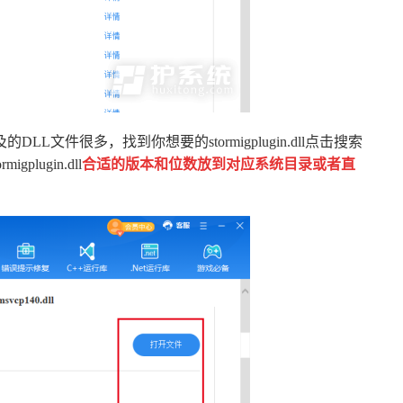
文件很多，找到你想要的stormigplugin.dll点击搜索
ormigplugin.dll
合适的版本和位数放到对应系统目录或者直