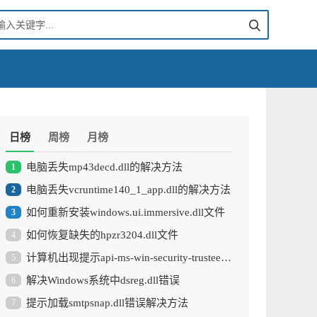
日榜
周榜
月榜
电脑丢失mp43decd.dll的解决方法
1
电脑丢失vcruntime140_1_app.dll的解决方法
2
如何重新安装windows.ui.immersive.dll文件
3
如何恢复缺失的hpzr3204.dll文件
4
计算机出现提示api-ms-win-security-trustee-l1-1-1.dll丢失怎么办
5
解决Windows系统中dsreg.dll错误
6
提示加载smtpsnap.dll错误解决方法
7