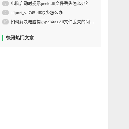
电脑启动时提示peek.dll文件丢失怎么办？
8
stlport_vc745.dll缺少怎么办
9
如何解决电脑提示pcl4res.dll文件丢失的问题？
10
快讯热门文章