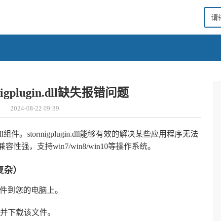
gplugin.dll缺失报错问题
华
2024-08-22 09:39
要的dll组件。stormigplugin.dll能够有效的解决某些应用程序无法
，兼容性强，支持win7/win8/win10等操作系统。
复杂）
件到您的电脑上。
，并下载该文件。