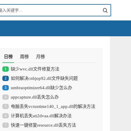
日榜
周榜
月榜
缺少wvc.dll文件修复方法
1
如何解决cnbjop92.dll文件缺失问题
2
umbraoptimizer64.dll缺少怎么办
3
appcapture.dll丢失怎么办
4
电脑丢失vcruntime140_1_app.dll的解决方法
5
计算机丢失ati2dvaa.dll解决办法
6
快速一键修复resource.dll丢失方法
7