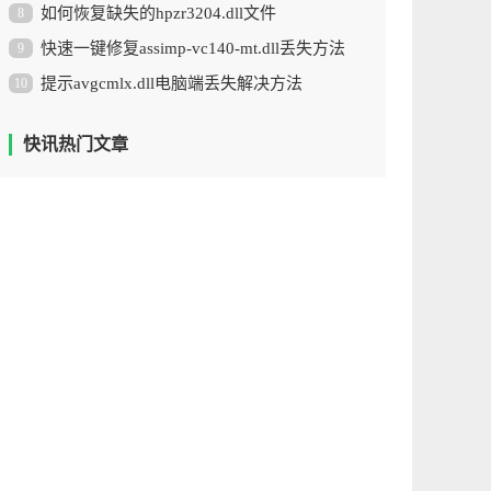
如何恢复缺失的hpzr3204.dll文件
8
快速一键修复assimp-vc140-mt.dll丢失方法
9
提示avgcmlx.dll电脑端丢失解决方法
10
快讯热门文章