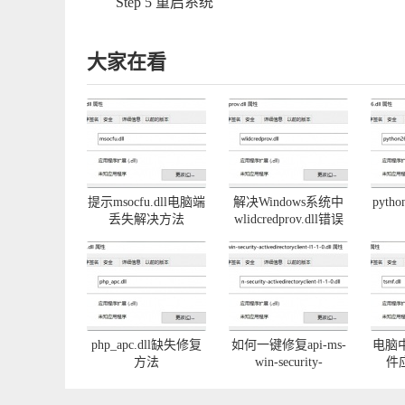
Step 5 重启系统
大家在看
提示msocfu.dll电脑端
解决Windows系统中
pyth
丢失解决方法
wlidcredprov.dll错误
php_apc.dll缺失修复
如何一键修复api-ms-
电脑中
方法
win-security-
件
activedirectoryclient-
l1-1-0.dll丢失