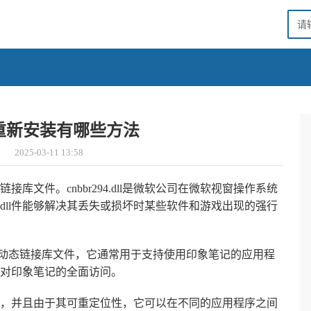
.dll重新安装有哪些方法
意
2025-03-11 13:58
态链接库文件。cnbbr294.dll是微软公司在微软视窗操作系统
4.dll件能够解决其丢失或损坏时某些软件和游戏出现的强行
系统中常用的动态链接库文件，它通常用于支持使用印象笔记的应用程
对印象笔记的全面访问。
系统上运行，并且由于其可重定位性，它可以在不同的应用程序之间