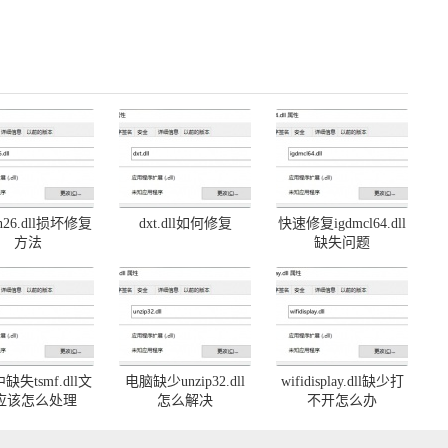
on26.dll损坏修复
dxt.dll如何修复
快速修复igdmcl64.dll
方法
缺失问题
缺失tsmf.dll文
电脑缺少unzip32.dll
wifidisplay.dll缺少打
应该怎么处理
怎么解决
不开怎么办