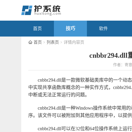
技巧
首页
软件
首页
列表页
详情内容页
cnbbr294
作者：寄
cnbbr294.dll是一款微软基础类库中的一个动
中实现共享函数库概念的一种实作方式，cnbbr29
中断或无法正常运行的问题。
cnbbr294.dll是一种Windows操作
序。该文件可以被附加到其他应用程序中，以提供
cnbbr294.dll可以在32位和64位操作