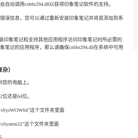
调用cnbbr294.dll以获得印象笔记软件的支持。
l缺失的错误信息，您可以通过重新安装印象笔记并将其添加到系
操作系统上安装印象笔记和支持其他应用程序访问印象笔记时所必需的
的应用程序，那么请确保cnbbr294.dll在系统中可用
复杂）
到您的电脑上。
2位还是64位。
wsSysWOW64”这个文件夹里面
sSystem32”这个文件夹里面
行