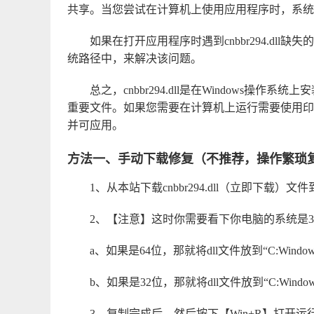
共享。当您尝试在计算机上使用应用程序时，系统会自动
如果在打开应用程序时遇到cnbbr294.dl
统路径中，来解决该问题。
总之，cnbbr294.dll是在Windows
重要文件。如果您需要在计算机上运行需要使用印象笔记
并可应用。
方法一、手动下载修复（不推荐，操作繁琐
1、从本站下载
cnbbr294.dll（立即下载）
文件
2、【注意】这时你需要看下你电脑的系统是3
a、如果是64位，那就将dll文件放到“C:Windo
b、如果是32位，那就将dll文件放到“C:Window
3、复制完成后，然后按下【Win+R】打开运