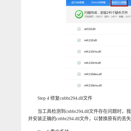
Step 4 修复cnbbr294.dll文件
当工具检测到cnbbr294.dll文件存在问
并安装正确的cnbbr294.dll文件，以替换原有的