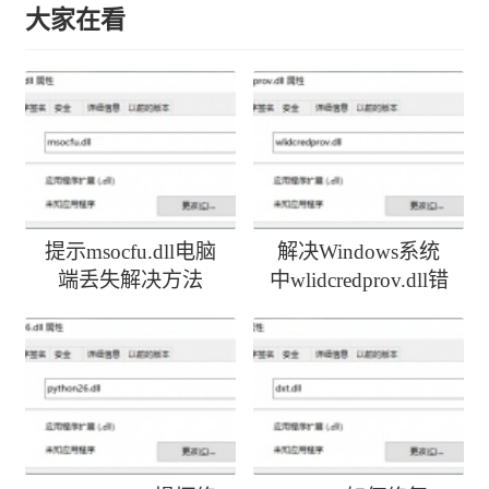
大家在看
提示msocfu.dll电脑
解决Windows系统
端丢失解决方法
中wlidcredprov.dll错
误