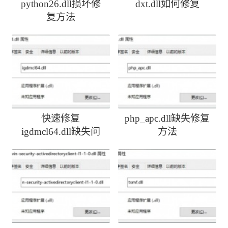
python26.dll损坏修
dxt.dll如何修复
复方法
快速修复
php_apc.dll缺失修复
igdmcl64.dll缺失问
方法
题