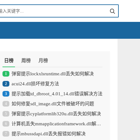
日榜
周榜
月榜
弹窗提示lockxlsruntime.dll丢失如何解决
1
acui24.dll损坏修复方法
2
提示加载td_dbroot_4.01_14.dll错误解决方法
3
如何修复sdl_image.dll文件被破坏的问题
4
弹窗提示cyplatformlib320u.dll丢失如何解决
5
计算机丢失mmapplicationframework.dll解决办法
6
提示mbussdapi.dll丢失报错如何解决
7