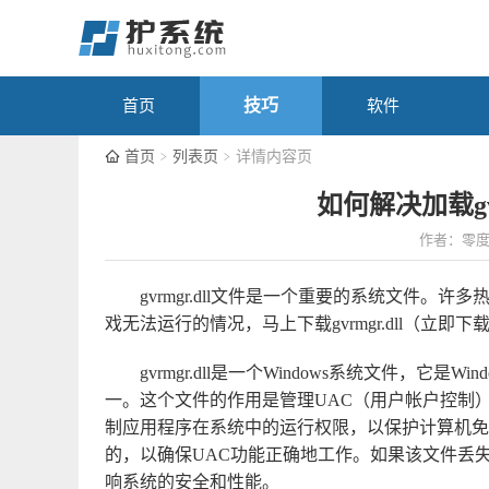
技巧
首页
软件
首页
列表页
详情内容页
如何解决加载gv
作者：零
gvrmgr.dll文件是一个重要的系统文件。许多
戏无法运行的情况，马上下载
gvrmgr.dll（立即下
gvrmgr.dll是一个Windows系统文件，它是Wind
一。这个文件的作用是管理UAC（用户帐户控制）的
制应用程序在系统中的运行权限，以保护计算机免受恶
的，以确保UAC功能正确地工作。如果该文件丢
响系统的安全和性能。