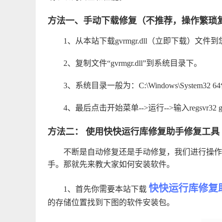
方法一、手动下载修复（不推荐，操作繁琐
1、从本站下载
gvrmgr.dll（立即下载）
文件到
2、复制文件“gvrmgr.dll”到系统目录下。
3、系统目录一般为：C:\Windows\System32 6
4、最后点击开始菜单-->运行-->输入regsvr32
方法二： 使用快快运行库修复助手修复工具
不断是自动修复还是手动修复，我们进行操作
手。那就先来教大家如何安装软件。
快快运行库修复
1、首先你需要本站下载
的存储位置找到下图的软件安装包。