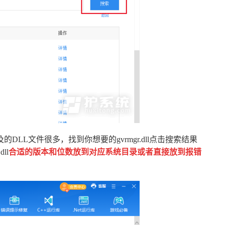
LL文件很多，找到你想要的gvrmgr.dll点击搜索结果
dll
合适的版本和位数放到对应系统目录或者直接放到报错