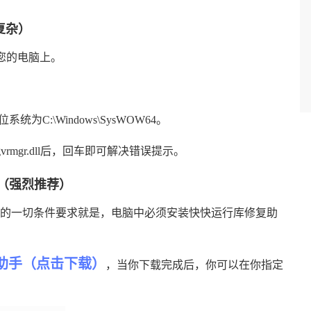
复杂）
您的电脑上。
4位系统为C:\Windows\SysWOW64。
 gvrmgr.dll后，回车即可解决错误提示。
（强烈推荐）
的一切条件要求就是，电脑中必须安装快快运行库修复助
助手（点击下载）
，当你下载完成后，你可以在你指定