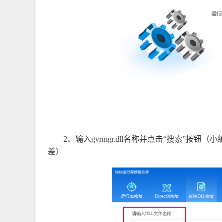
2、输入gvrmgr.dll名称并点击“搜索”
差）