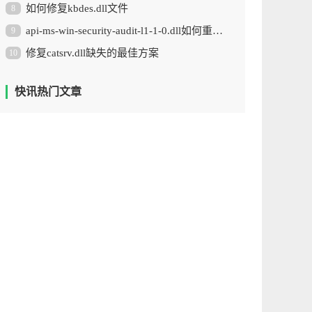
如何修复kbdes.dll文件
8
api-ms-win-security-audit-l1-1-0.dll如何重新安装
9
修复catsrv.dll缺失的最佳方案
10
快讯热门文章