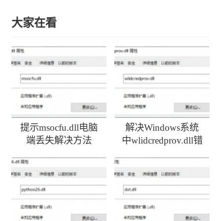
大家在看
提示msocfu.dll电脑
解决Windows系统
端丢失解决方法
中wlidcredprov.dll错
误