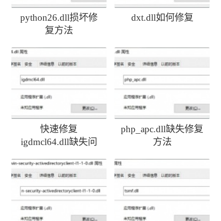
python26.dll损坏修
dxt.dll如何修复
复方法
快速修复
php_apc.dll缺失修复
igdmcl64.dll缺失问
方法
题