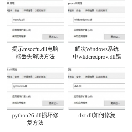
提示msocfu.dll电脑
解决Windows系统
端丢失解决方法
中wlidcredprov.dll错
误
python26.dll损坏修
dxt.dll如何修复
复方法