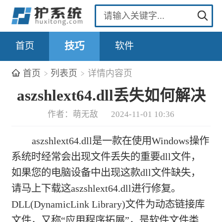
首页
技巧
软件
首页
列表页
详情内容页
aszshlext64.dll丢失如何解决
作者：萌无敌
2024-11-01 10:36
aszshlext64.dll是一款在使用Windows操作
系统时经常会出现文件丢失的重要dll文件，
如果您的电脑设备中出现这款dll文件缺失，
请马上下载这aszshlext64.dll进行修复。
DLL(DynamicLink Library)文件为动态链接库
文件，又称“应用程序拓展”，是软件文件类