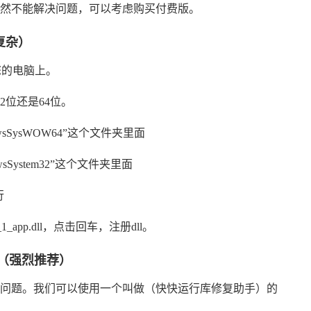
然不能解决问题，可以考虑购买付费版。
复杂）
件到您的电脑上。
2位还是64位。
wsSysWOW64”这个文件夹里面
sSystem32”这个文件夹里面
行
0_1_app.dll，点击回车，注册dll。
（强烈推荐）
问题。我们可以使用一个叫做（快快运行库修复助手）的