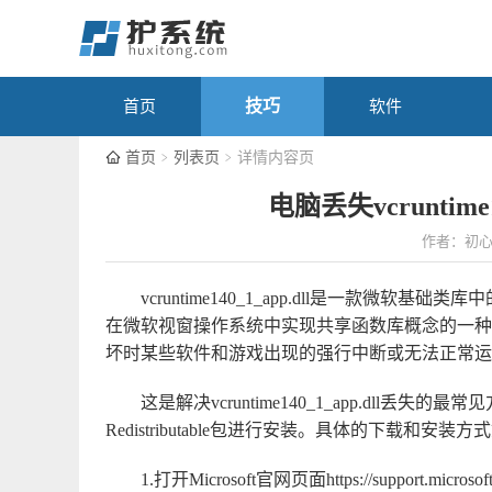
技巧
首页
软件
首页
列表页
详情内容页
电脑丢失vcruntime
作者：初
vcruntime140_1_app.dll是一款微软基础类
在微软视窗操作系统中实现共享函数库概念的一种实作方式，
坏时某些软件和游戏出现的强行中断或无法正常运
这是解决vcruntime140_1_app.dll丢失的最
Redistributable包进行安装。具体的下载和安装
1.打开Microsoft官网页面https://support.microsoft.co