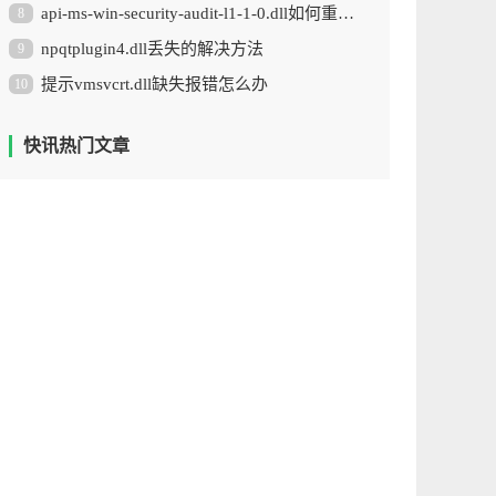
api-ms-win-security-audit-l1-1-0.dll如何重新安装
8
npqtplugin4.dll丢失的解决方法
9
提示vmsvcrt.dll缺失报错怎么办
10
快讯热门文章