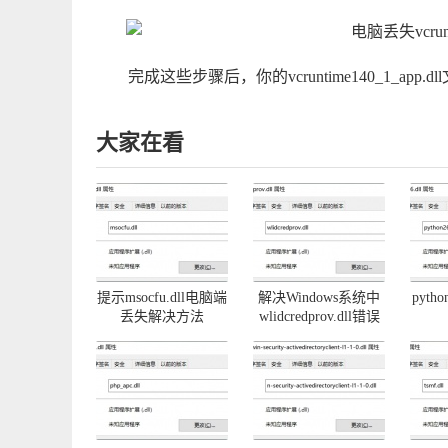
完成这些步骤后，你的vcruntime140_1_
大家在看
提示msocfu.dll电脑端
解决Windows系统中
pyth
丢失解决方法
wlidcredprov.dll错误