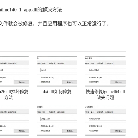
app.dll文件就会被修复，并且应用程序也可以正常运行了。
on26.dll损坏修复
dxt.dll如何修复
快速修复igdmcl64.dll
方法
缺失问题