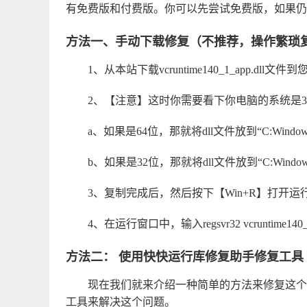
有免费版和付费版。你可以先尝试免费版，如果仍
方法一、手动下载修复（不推荐，操作繁琐
1、从本站下载vcruntime140_1_app.dll文
2、【注意】这时你需要看下你电脑的系统是3
a、如果是64位，那就将dll文件放到“C:Windo
b、如果是32位，那就将dll文件放到“C:Window
3、复制完成后，然后按下【Win+R】打开运
4、在运行窗口中，输入regsvr32 vcruntime14
方法二： 使用快快运行库修复助手修复工具
现在我们就来介绍一种简单的方法来修复这个
工具来解决这个问题。