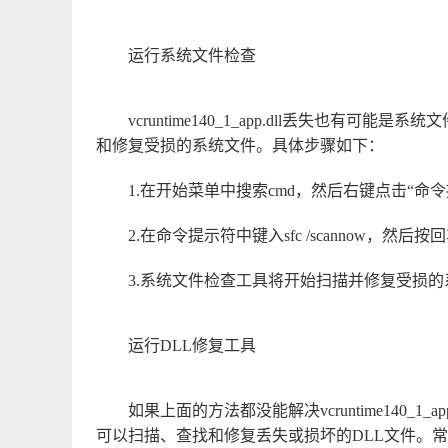
运行系统文件检查
vcruntime140_1_app.dll丢失也
和修复受损的系统文件。具体步骤如下：
1.在开始菜单中搜索cmd，然后右键点击“命
2.在命令提示符中键入sfc /scannow，然后按
3.系统文件检查工具将开始扫描并修复受损
运行DLL修复工具
如果上面的方法都没能解决vcruntime140_
可以扫描、查找和修复丢失或损坏的DLL文件。常用的修复工