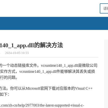
140_1_app.dll的解决方法
心
2024-10-05 10:55
库中的一个动态链接库文件。vcruntime140_1_app.dll是微软公司
vcruntime140_1_app.dll件能够解决其丢失或损
行的问题。
常见方法。你可以从Microsoft官网下载对应版本的Visual C++
方式如下：
m/zh-cn/help/2977003/the-latest-supported-visual-c-