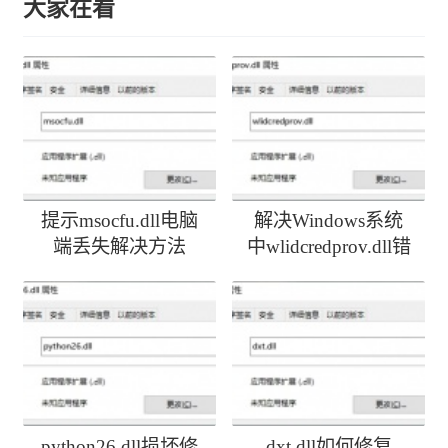
大家在看
提示msocfu.dll电脑
解决Windows系统
端丢失解决方法
中wlidcredprov.dll错
误
python26.dll损坏修
dxt.dll如何修复